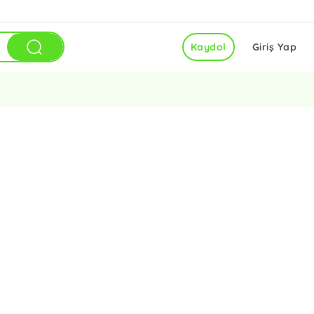
Kaydol
Giriş Yap