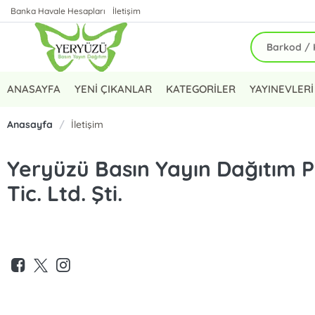
Banka Havale Hesapları
İletişim
ANASAYFA
YENİ ÇIKANLAR
KATEGORİLER
YAYINEVLERİ
Anasayfa
/
İletişim
Yeryüzü Basın Yayın Dağıtım P
Tic. Ltd. Şti.