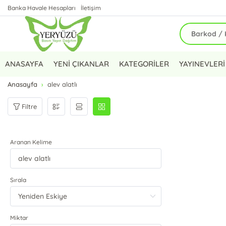
Banka Havale Hesapları
İletişim
ANASAYFA
YENİ ÇIKANLAR
KATEGORİLER
YAYINEVLERİ
Anasayfa
alev alatlı
Filtre
Aranan Kelime
Sırala
Miktar