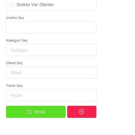
Stokta Var Olanlar
Üretici Seç
Kategori Seç
Etiket Seç
Yazar Seç
Yenile